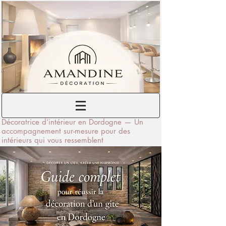
Décoratrice d’intérieur en Dordogne — Un
accompagnement sur-mesure pour des
intérieurs qui vous ressemblent