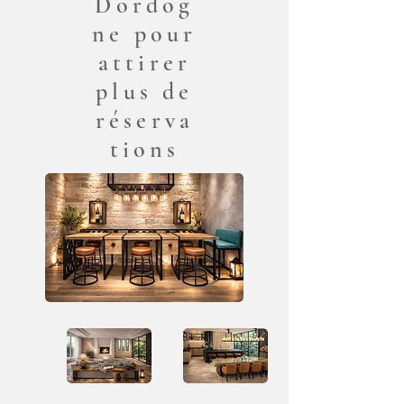
Dordog
ne pour
attirer
plus de
réserva
tions