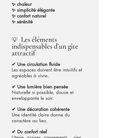
✨ chaleur
✨ simplicité élégante
✨ confort naturel
✨ sérénité
Les éléments
💡
indispensables d’un gîte
attractif
✔ Une circulation fluide
Les espaces doivent être intuitifs et
agréables à vivre.
✔ Une lumière bien pensée
Naturelle si possible, douce et
enveloppante le soir.
✔ Une décoration cohérente
Une identité claire donne du
caractère au lieu.
✔ Du confort réel
Literie, assises, rangements… rien