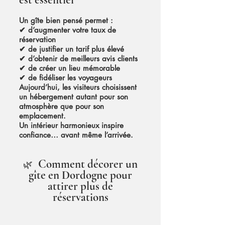
est essentiel
Un gîte bien pensé permet :
✔ d’augmenter votre taux de
réservation
✔ de justifier un tarif plus élevé
✔ d’obtenir de meilleurs avis clients
✔ de créer un lieu mémorable
✔ de fidéliser les voyageurs
Aujourd’hui, les visiteurs choisissent
un hébergement autant pour son
atmosphère que pour son
emplacement.
Un intérieur harmonieux inspire
confiance… avant même l’arrivée.
Comment décorer un
🌿
gîte en Dordogne pour
attirer plus de
réservations