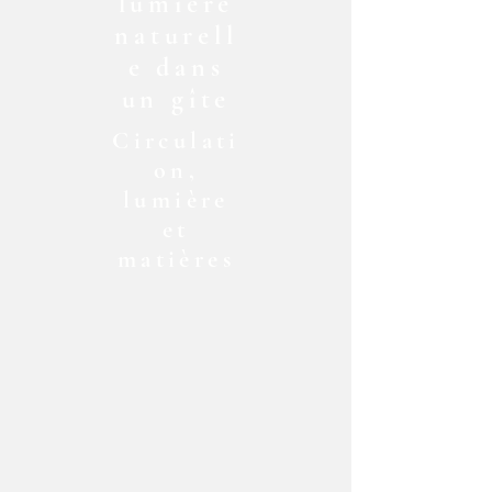
lumière
naturell
e dans
un gîte
Circulati
on,
lumière
et
matières