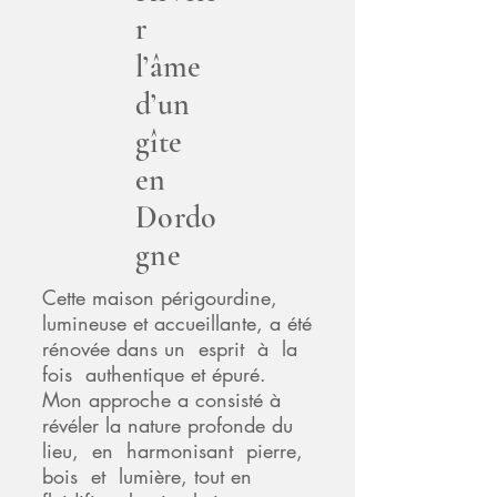
r
l’âme
d’un
gîte
en
Dordo
gne
Cette maison périgourdine,
lumineuse et accueillante, a été
rénovée dans un esprit à la
fois authentique et épuré.
Mon approche a consisté à
révéler la nature profonde du
lieu, en harmonisant pierre,
bois et lumière, tout en