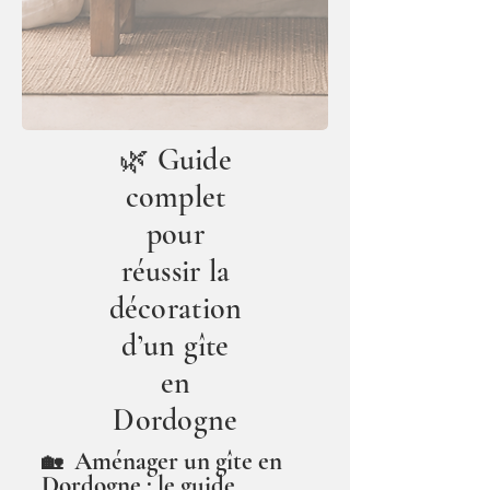
Guide
🌿
complet
pour
réussir la
décoration
d’un gîte
en
Dordogne
Aménager un gîte en
🏡
Dordogne : le guide