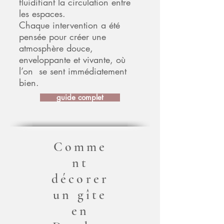
fluidifiant la circulation entre
les espaces.
Chaque intervention a été
pensée pour créer une
atmosphère douce,
enveloppante et vivante, où
l’on se sent immédiatement
bien.
guide complet
Comme
nt
décorer
un gîte
en