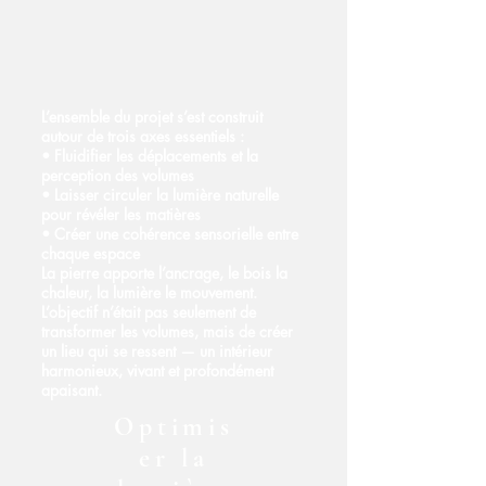
L’ensemble du projet s’est construit
autour de trois axes essentiels :
• Fluidifier les déplacements et la
perception des volumes
• Laisser circuler la lumière naturelle
pour révéler les matières
• Créer une cohérence sensorielle entre
chaque espace
La pierre apporte l’ancrage, le bois la
chaleur, la lumière le mouvement.
L’objectif n’était pas seulement de
transformer les volumes, mais de créer
un lieu qui se ressent — un intérieur
harmonieux, vivant et profondément
apaisant.
Optimis
er la