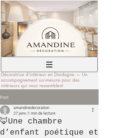
Décoratrice d’intérieur en Dordogne — Un
accompagnement sur-mesure pour des
intérieurs qui vous ressemblent
Post
amandinedecoration
27 janv.
1 min de lecture
🦊Une chambre
d’enfant poétique et