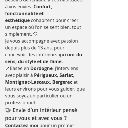
à vos envies. 
Confort, 
fonctionnalité et 
esthétique
 cohabitent pour créer 
un espace où l’on se sent bien, tout 
simplement. 🤍
Je vous accompagne avec passion 
depuis plus de 13 ans, pour 
concevoir des intérieurs 
qui ont du 
sens, du style et de l’âme.
📍Basée en 
Dordogne
, j’interviens 
avec plaisir à 
Périgueux, Sarlat, 
Montignac-Lascaux, Bergerac
 et 
leurs environs pour vous guider, que 
vous soyez un particulier ou un 
professionnel.
🤝 Envie d’un intérieur pensé 
pour vous et avec vous ?
Contactez-moi
 pour un premier 