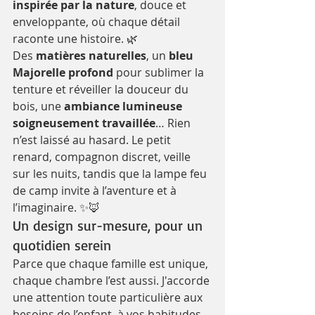
inspirée par la nature
, douce et 
enveloppante, où chaque détail 
raconte une histoire. 🌿
Des 
matières naturelles
, un 
bleu 
Majorelle profond
 pour sublimer la 
tenture et réveiller la douceur du 
bois, une 
ambiance lumineuse 
soigneusement travaillée
… Rien 
n’est laissé au hasard. Le petit 
renard, compagnon discret, veille 
sur les nuits, tandis que la lampe feu 
de camp invite à l’aventure et à 
l’imaginaire. ✨🦊
Un design sur-mesure, pour un 
quotidien serein
Parce que chaque famille est unique, 
chaque chambre l’est aussi. J'accorde 
une attention toute particulière aux 
besoins de l’enfant, à vos habitudes, 