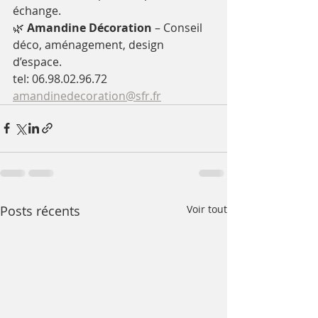
échange.
🌿 
Amandine Décoration
 – Conseil 
déco, aménagement, design 
d’espace.
tel: 06.98.02.96.72
amandinedecoration@sfr.fr
Posts récents
Voir tout