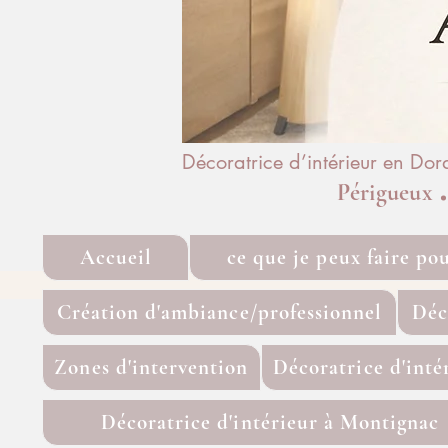
Décoratrice d’intérieur en Do
Périgueux
Accueil
ce que je peux faire po
Création d'ambiance/professionnel
Déc
Zones d'intervention
Décoratrice d'inté
Décoratrice d'intérieur à Montignac