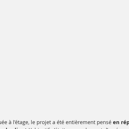
uée à l’étage, le projet a été entièrement pensé 
en ré