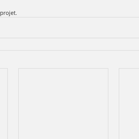
projet.