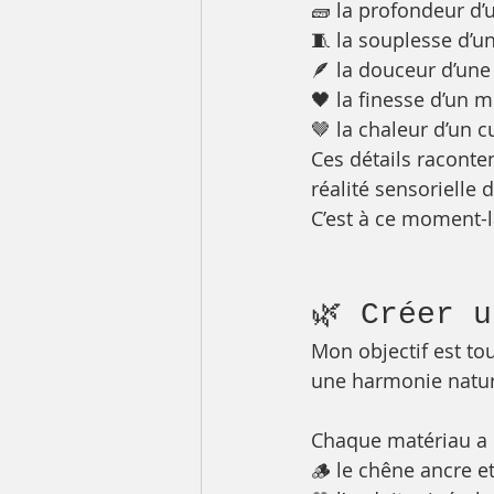
🧱 la profondeur d’
🧵 la souplesse d’un
🪶 la douceur d’une 
🖤 la finesse d’un 
🤎 la chaleur d’un c
Ces détails raconte
réalité sensorielle d
C’est à ce moment-l
🌿 Créer 
Mon objectif est to
une harmonie natur
Chaque matériau a 
🪵 le chêne ancre e