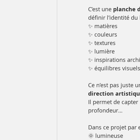
C’est une 
planche d
définir l’identité du 
✨ matières
✨ couleurs
✨ textures
✨ lumière
✨ inspirations arch
✨ équilibres visuel
Ce n’est pas juste 
direction artistiq
Il permet de capter
profondeur…
Dans ce projet par e
🌞 lumineuse