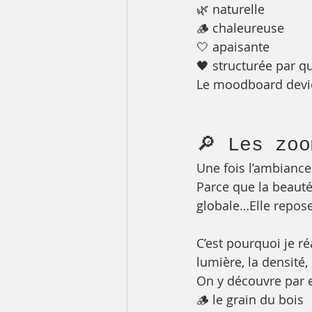
🌿 naturelle
🪵 chaleureuse
🤍 apaisante
🖤 structurée par 
Le moodboard devien
🔎 Les zo
Une fois l’ambiance
Parce que la beaut
globale…Elle repose 
C’est pourquoi je ré
lumière, la densité,
On y découvre par 
🪵 le grain du bois