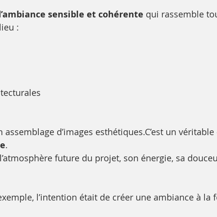
’ambiance sensible et cohérente
 qui rassemble tou
lieu :
itecturales
s
un assemblage d’images esthétiques.C’est un véritable 
ue
.
 l’atmosphère future du projet, son énergie, sa douceu
xemple, l’intention était de créer une ambiance à la f