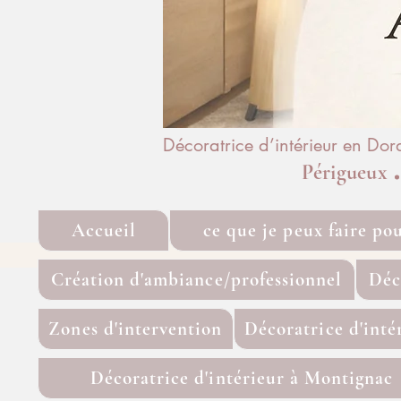
Décoratrice d’intérieur en Do
Périgueux
Accueil
ce que je peux faire po
Création d'ambiance/professionnel
Déc
Zones d'intervention
Décoratrice d'inté
Décoratrice d'intérieur à Montignac