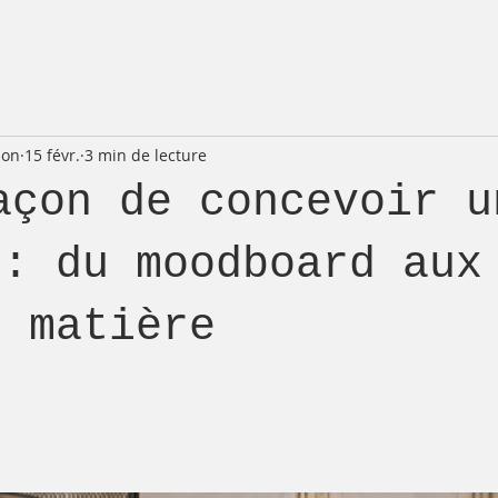
ion
15 févr.
3 min de lecture
açon de concevoir u
 : du moodboard aux
s matière