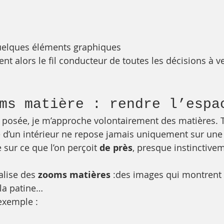
quelques éléments graphiques
t alors le fil conducteur de toutes les décisions à ve
oms matière : rendre l’espa
 posée, je m’approche volontairement des matières. T
é d’un intérieur ne repose jamais uniquement sur une
sur ce que l’on perçoit 
de près
, presque instinctive
alise des 
zooms matières
 :des images qui montrent l
 la patine…
exemple :