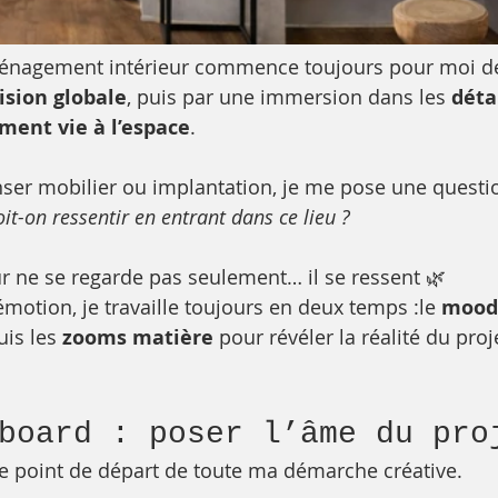
ménagement intérieur commence toujours pour moi d
ision globale
, puis par une immersion dans les 
déta
ment vie à l’espace
.
er mobilier ou implantation, je me pose une question
it-on ressentir en entrant dans ce lieu ?
ur ne se regarde pas seulement… il se ressent 🌿
émotion, je travaille toujours en deux temps :le 
mood
is les 
zooms matière
 pour révéler la réalité du proj
dboard : poser l’âme du pro
e point de départ de toute ma démarche créative.