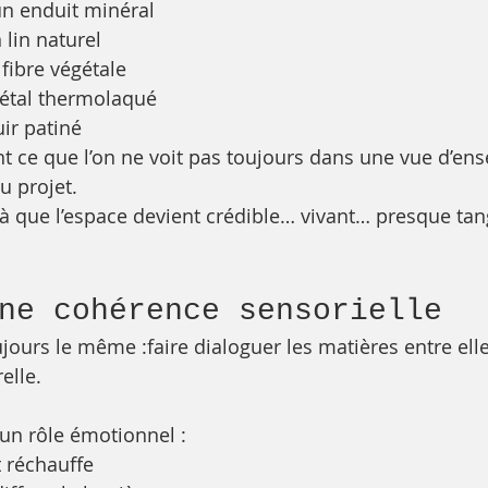
un enduit minéral
 lin naturel
fibre végétale
métal thermolaqué
uir patiné
nt ce que l’on ne voit pas toujours dans une vue d’ens
u projet.
à que l’espace devient crédible… vivant… presque tan
une cohérence sensorielle
ujours le même :faire dialoguer les matières entre ell
elle.
un rôle émotionnel :
t réchauffe