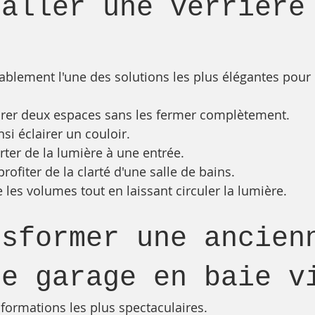
taller une verrière
r
ablement l'une des solutions les plus élégantes pour d
arer deux espaces sans les fermer complètement.
si éclairer un couloir.
ter de la lumière à une entrée.
ofiter de la clarté d'une salle de bains.
 les volumes tout en laissant circuler la lumière.
nsformer une ancien
de garage en baie v
sformations les plus spectaculaires.