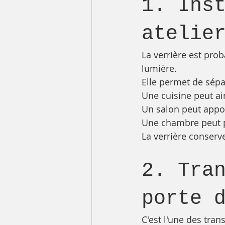
1. Ins
atelie
La verrière est prob
lumière.
Elle permet de sép
Une cuisine peut ain
Un salon peut appor
Une chambre peut pr
La verrière conserve
2. Tra
porte 
C'est l'une des tran