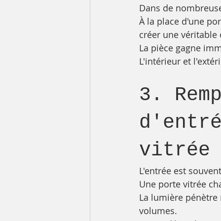
Dans de nombreuses
À la place d'une por
créer une véritable 
La pièce gagne imm
L'intérieur et l'exté
3. Rem
d'entr
vitrée
L'entrée est souven
Une porte vitrée c
La lumière pénètre n
volumes.