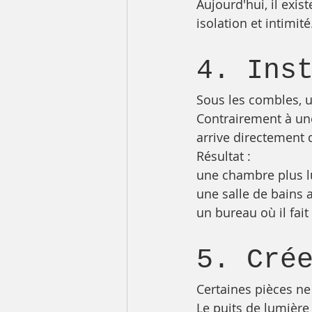
Aujourd'hui, il exis
isolation et intimité
4. Ins
Sous les combles, u
Contrairement à une
arrive directement d
Résultat :
une chambre plus 
une salle de bains 
un bureau où il fait 
5. Cré
Certaines pièces ne
Le puits de lumière 