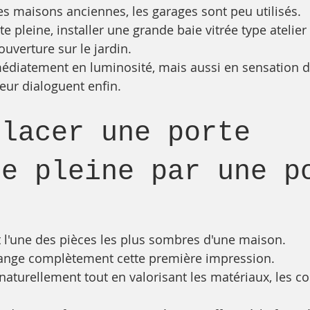
 maisons anciennes, les garages sont peu utilisés.
te pleine, installer une grande baie vitrée type atelie
ouverture sur le jardin.
édiatement en luminosité, mais aussi en sensation d
rieur dialoguent enfin.
placer une porte 
ée pleine par une p
t l'une des pièces les plus sombres d'une maison.
hange complètement cette première impression.
aturellement tout en valorisant les matériaux, les cou