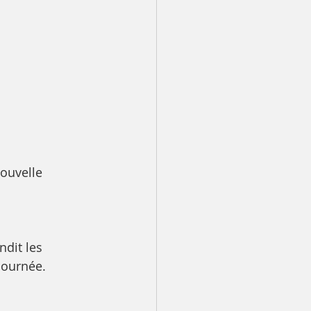
ouvelle 
ndit les 
journée.