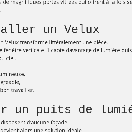
te de magnifiques portes vitrées qui offrent à la fois sé
.
taller un Velux
n Velux transforme littéralement une pièce.
 fenêtre verticale, il capte davantage de lumière puis
u ciel.
lumineuse,
agréable,
bon travailler.
er un puits de lumi
 disposent d'aucune façade.
devient alors une solution idéale.