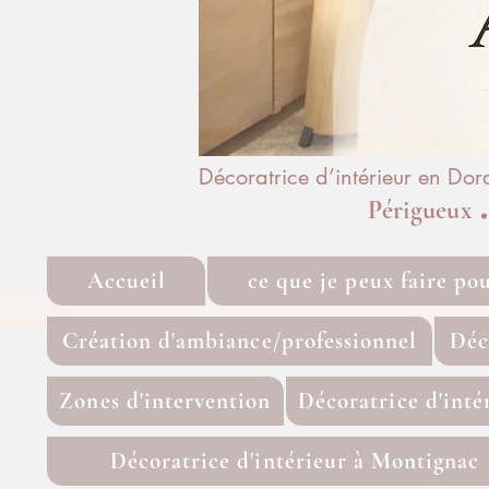
Décoratrice d’intérieur en Do
Périgueux
Accueil
ce que je peux faire po
Création d'ambiance/professionnel
Déc
Zones d'intervention
Décoratrice d'inté
Décoratrice d'intérieur à Montignac