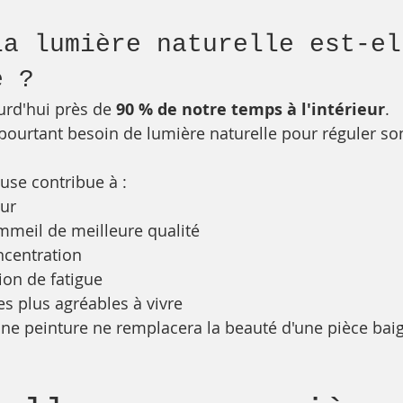
la lumière naturelle est-el
e ?
rd'hui près de 
90 % de notre temps à l'intérieur
.
ourtant besoin de lumière naturelle pour réguler so
se contribue à :
eur
mmeil de meilleure qualité
ncentration
ion de fatigue
es plus agréables à vivre
ne peinture ne remplacera la beauté d'une pièce baig