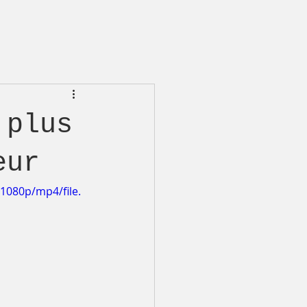
 plus
eur
1080p/mp4/file.