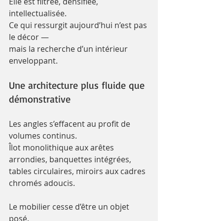
Elle est filtrée, densifiée, 
intellectualisée.
Ce qui ressurgit aujourd’hui n’est pas 
le décor — 
mais la recherche d’un intérieur 
enveloppant.
Une architecture plus fluide que 
démonstrative
Les angles s’effacent au profit de 
volumes continus.
Îlot monolithique aux arêtes 
arrondies, banquettes intégrées, 
tables circulaires, miroirs aux cadres 
chromés adoucis.
Le mobilier cesse d’être un objet 
posé. 